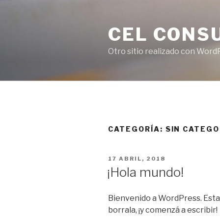
Ir
al
CEL CONS
contenido
Otro sitio realizado con Word
CATEGORÍA:
SIN CATEGO
POSTED
17 ABRIL, 2018
ON
¡Hola mundo!
Bienvenido a WordPress. Esta 
borrala, ¡y comenzá a escribir!