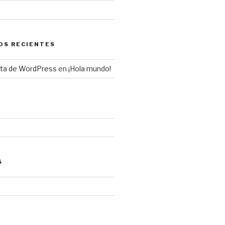
OS RECIENTES
sta de WordPress
en
¡Hola mundo!
S