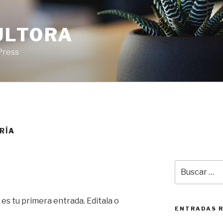
ULTORA
Press
RÍA
Buscar
por:
es tu primera entrada. Editala o
ENTRADAS 